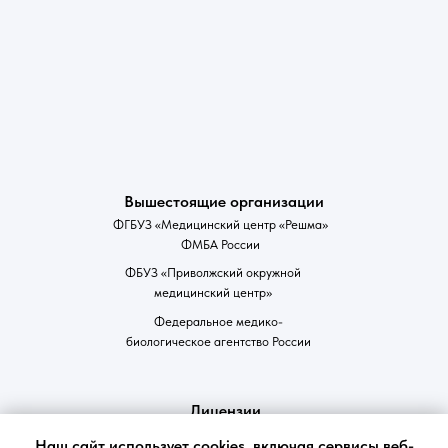
Вышестоящие организации
ФГБУЗ «Медицинский центр «Решма»
ФМБА России
ФБУЗ «Приволжский окружной
медицинский центр»
Федеральное медико-
биологическое агентство России
Лицензии
Наш сайт использует cookies, включая сервисы веб-
Нормативные документы