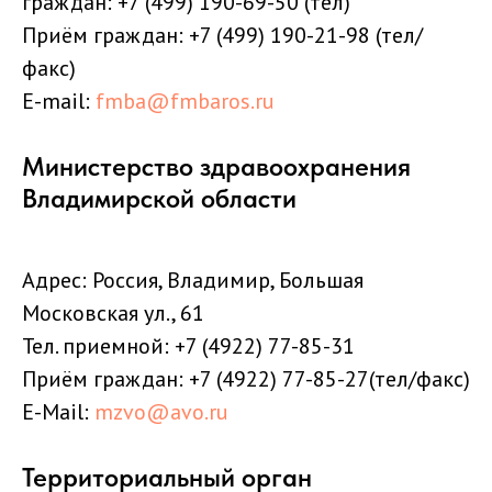
граждан:
+7 (499) 190-69-50
(тел)
Приём граждан:
+7 (499) 190-21-98
(тел/
факс)
E-mail:
fmba@fmbaros.ru
Министерство здравоохранения
Владимирской области
Адрес: Россия, Владимир, Большая
Московская ул., 61
Тел. приемной: +7 (4922) 77-85-31
Приём граждан: +7 (4922) 77-85-27(тел/факс)
E-Mail:
mzvo@avo.ru
Территориальный орган